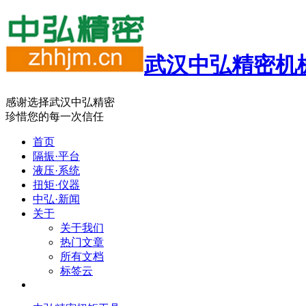
武汉中弘精密机
感谢选择武汉中弘精密
珍惜您的每一次信任
首页
隔振·平台
液压·系统
扭矩·仪器
中弘·新闻
关于
关于我们
热门文章
所有文档
标签云